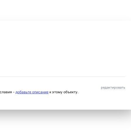
редактировать
ославия -
добавьте описание
к этому объекту.