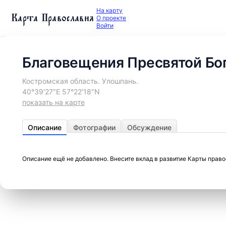
На карту
Карта Православия
О проекте
Войти
Благовещения Пресвятой Бо
Костромская область. Улошпань.
40°39′27″E 57°22′18″N
показать на карте
Описание
Фотографии
Обсуждение
Описание ещё не добавлено. Внесите вклад в развитие Карты прав