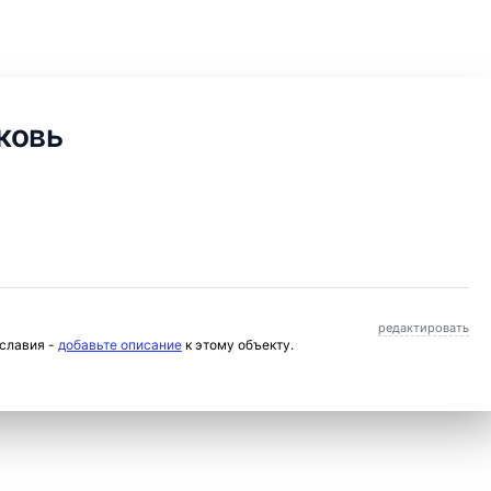
ковь
редактировать
ославия -
добавьте описание
к этому объекту.