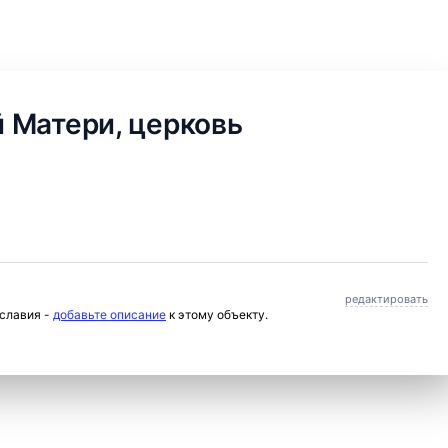
 Матери, церковь
редактировать
ославия -
добавьте описание
к этому объекту.