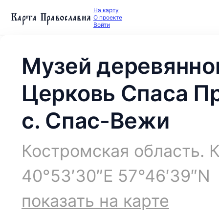
На карту
Карта Православия
О проекте
Войти
Музей деревянног
Церковь Спаса П
с. Спас-Вежи
Костромская область. 
40°53′30″E 57°46′39″N
показать на карте