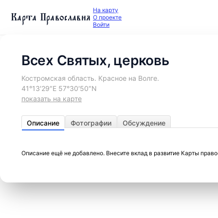
На карту
Карта Православия
О проекте
Войти
Всех Святых, церковь
Костромская область. Красное на Волге.
41°13′29″E 57°30′50″N
показать на карте
Описание
Фотографии
Обсуждение
Описание ещё не добавлено. Внесите вклад в развитие Карты прав