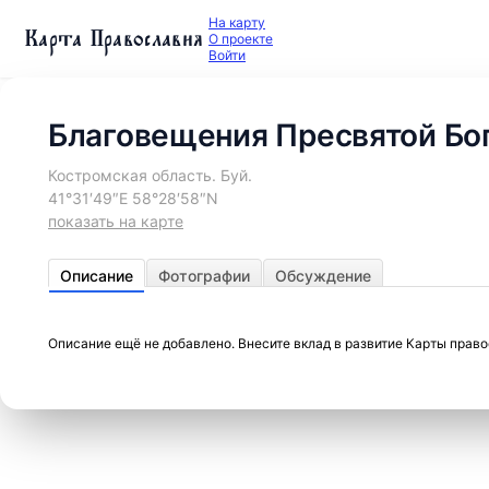
На карту
Карта Православия
О проекте
Войти
Благовещения Пресвятой Бо
Костромская область. Буй.
41°31′49″E 58°28′58″N
показать на карте
Описание
Фотографии
Обсуждение
Описание ещё не добавлено. Внесите вклад в развитие Карты прав