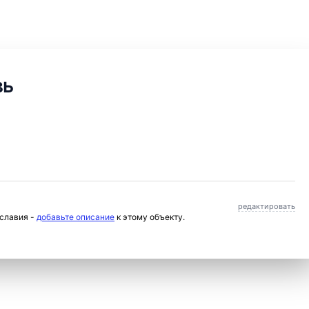
вь
редактировать
ославия -
добавьте описание
к этому объекту.