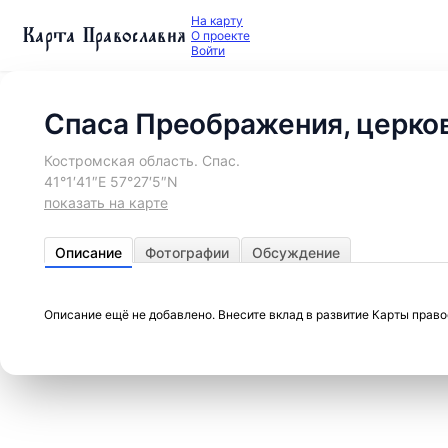
На карту
Карта Православия
О проекте
Войти
Спаса Преображения, церко
Костромская область. Спас.
41°1′41″E 57°27′5″N
показать на карте
Описание
Фотографии
Обсуждение
Описание ещё не добавлено. Внесите вклад в развитие Карты прав