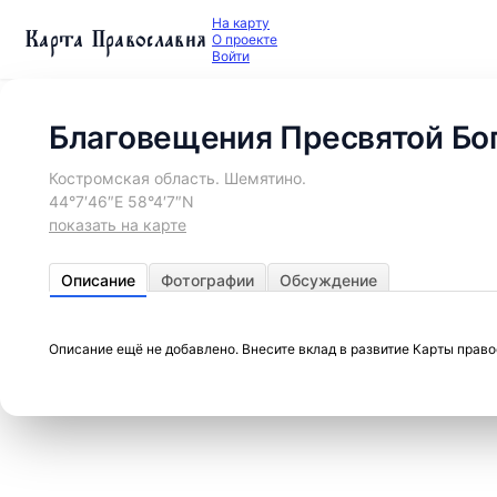
На карту
Карта Православия
О проекте
Войти
Благовещения Пресвятой Бо
Костромская область. Шемятино.
44°7′46″E 58°4′7″N
показать на карте
Описание
Фотографии
Обсуждение
Описание ещё не добавлено. Внесите вклад в развитие Карты прав