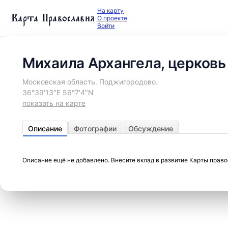
На карту
Карта Православия
О проекте
Войти
Михаила Архангела, церковь
Московская область. Поджигородово.
36°39′13″E 56°7′4″N
показать на карте
Описание
Фотографии
Обсуждение
Описание ещё не добавлено. Внесите вклад в развитие Карты прав