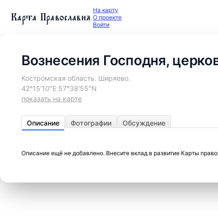
На карту
Карта Православия
О проекте
Войти
Вознесения Господня, церко
Костромская область. Ширяево.
42°15′10″E 57°38′55″N
показать на карте
Описание
Фотографии
Обсуждение
Описание ещё не добавлено. Внесите вклад в развитие Карты прав