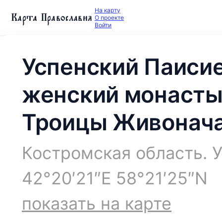
На карту
Карта Православия
О проекте
Войти
Успенский Паиси
женский монасты
Троицы Живонач
Костромская область. 
42°20′21″E 58°21′25″N
показать на карте