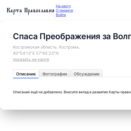
На карту
Карта Православия
О проекте
Войти
Спаса Преображения за Волг
Костромская область. Кострома.
40°54′13″E 57°45′33″N
показать на карте
Описание
Фотографии
Обсуждение
Описание ещё не добавлено. Внесите вклад в развитие Карты прав