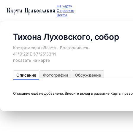
На карту
Карта Православия
О проекте
Войти
Тихона Луховского, собор
Костромская область. Волгореченск.
41°9′22″E 57°26′33″N
показать на карте
Описание
Фотографии
Обсуждение
Описание ещё не добавлено. Внесите вклад в развитие Карты прав