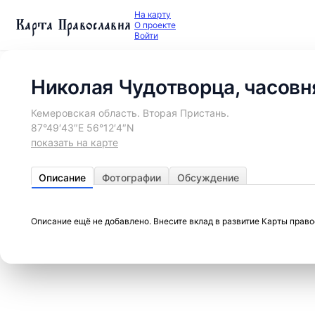
На карту
Карта Православия
О проекте
Войти
Николая Чудотворца, часовн
Кемеровская область. Вторая Пристань.
87°49′43″E 56°12′4″N
показать на карте
Описание
Фотографии
Обсуждение
Описание ещё не добавлено. Внесите вклад в развитие Карты прав