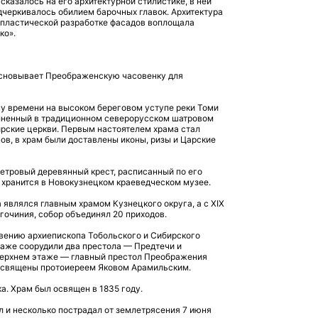
сказалось на его архитектурной стилистике, в ней
дчеркивалось обилием барочных главок. Архитектура
-пластической разработке фасадов воплощала
ко».
 основывает Преображенскую часовенку для
ому времени на высоком береговом уступе реки Томи
лненный в традиционном северорусском шатровом
ирские церкви. Первым настоятелем храма стал
в, в храм были доставлены иконы, ризы и Царские
метровый деревянный крест, расписанный по его
 хранится в Новокузнецком краеведческом музее.
ка являлся главным храмом Кузнецкого округа, а с XIX
гочиния, собор объединял 20 приходов.
овению архиепископа Тобольского и Сибирского
таже соорудили два престола — Предтечи и
 верхнем этаже — главный престол Преображения
и освящены протоиереем Яковом Арамильским.
ка. Храм был освящен в 1835 году.
ал и несколько пострадал от землетрясения 7 июня