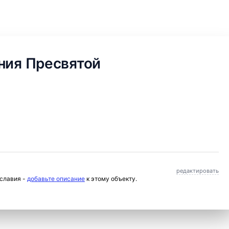
ния Пресвятой
редактировать
ославия -
добавьте описание
к этому объекту.