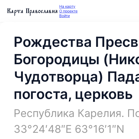
На карту
Карта Православия
О проекте
Войти
Рождества Пресв
Богородицы (Ник
Чудотворца) Пад
погоста, церковь
Республика Карелия. По
33°24′48″E 63°16′1″N