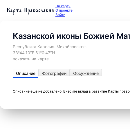
На карту
Карта Православия
О проекте
Войти
Казанской иконы Божией Мат
Республика Карелия. Михайловское.
33°44′10″E 61°0′47″N
показать на карте
Описание
Фотографии
Обсуждение
Описание ещё не добавлено. Внесите вклад в развитие Карты прав