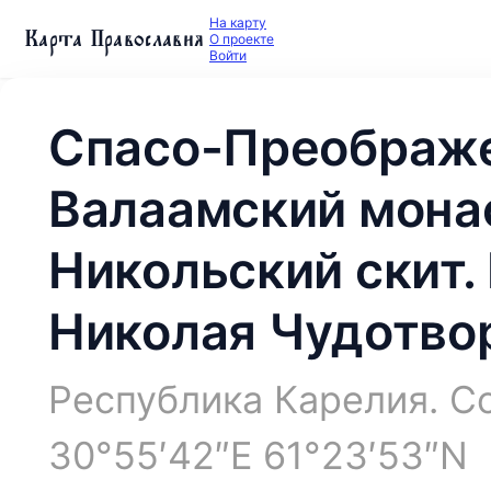
На карту
Карта Православия
О проекте
Войти
Спасо-Преображ
Валаамский мона
Никольский скит.
Николая Чудотво
Республика Карелия. Со
30°55′42″E 61°23′53″N