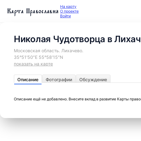
На карту
Карта Православия
О проекте
Войти
Николая Чудотворца в Лихач
Московская область. Лихачево.
35°51′50″E 55°58′15″N
показать на карте
Описание
Фотографии
Обсуждение
Описание ещё не добавлено. Внесите вклад в развитие Карты прав