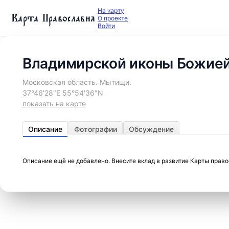
На карту
Карта Православия
О проекте
Войти
Владимирской иконы Божией
Московская область. Мытищи.
37°46′28″E 55°54′36″N
показать на карте
Описание
Фотографии
Обсуждение
Описание ещё не добавлено. Внесите вклад в развитие Карты прав