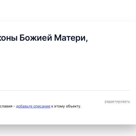
коны Божией Матери,
редактировать
ославия -
добавьте описание
к этому объекту.