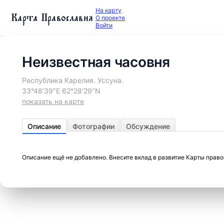
На карту
Карта Православия
О проекте
Войти
Неизвестная часовня
Республика Карелия. Уссуна.
33°48′39″E 62°28′29″N
показать на карте
Описание
Фотографии
Обсуждение
Описание ещё не добавлено. Внесите вклад в развитие Карты прав