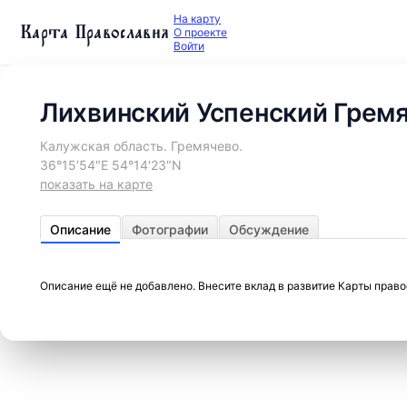
На карту
Карта Православия
О проекте
Войти
Лихвинский Успенский Грем
Калужская область. Гремячево.
36°15′54″E 54°14′23″N
показать на карте
Описание
Фотографии
Обсуждение
Описание ещё не добавлено. Внесите вклад в развитие Карты прав