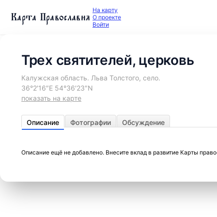
На карту
Карта Православия
О проекте
Войти
Трех святителей, церковь
Калужская область. Льва Толстого, село.
36°2′16″E 54°36′23″N
показать на карте
Описание
Фотографии
Обсуждение
Описание ещё не добавлено. Внесите вклад в развитие Карты прав