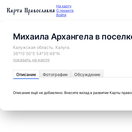
На карту
Карта Православия
О проекте
Войти
Михаила Архангела в поселк
Калужская область. Калуга.
36°15′30″E 54°35′49″N
показать на карте
Описание
Фотографии
Обсуждение
Описание ещё не добавлено. Внесите вклад в развитие Карты прав