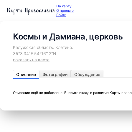
На карту
Карта Православия
О проекте
Войти
Космы и Дамиана, церковь
Калужская область. Клетино.
35°3′34″E 54°16′12″N
показать на карте
Описание
Фотографии
Обсуждение
Описание ещё не добавлено. Внесите вклад в развитие Карты прав