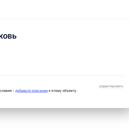
ковь
редактировать
ославия -
добавьте описание
к этому объекту.