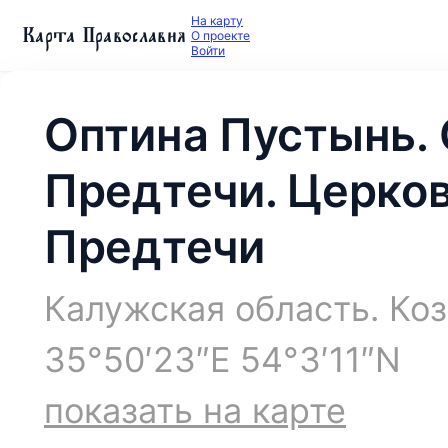
На карту
Карта Православия
О проекте
Войти
Оптина Пустынь. 
Предтечи. Церко
Предтечи
Калужская область. Коз
35°50′23″E 54°3′11″N
показать на карте