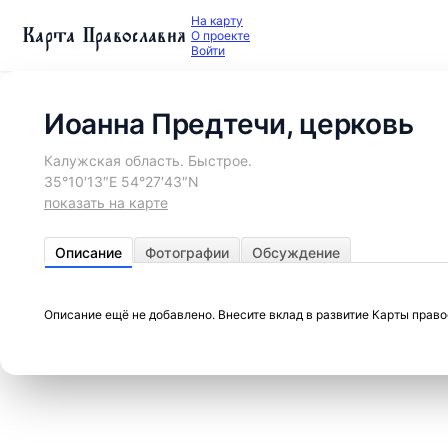
На карту
Карта Православия
О проекте
Войти
Иоанна Предтечи, церковь
Калужская область. Быстрое.
35°10′13″E 54°27′43″N
показать на карте
Описание
Фотографии
Обсуждение
Описание ещё не добавлено. Внесите вклад в развитие Карты прав