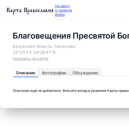
На карту
Карта Православия
О проекте
Войти
Благовещения Пресвятой Бо
Калужская область. Тарасково.
35°2′53″E 54°28′47″N
показать на карте
Описание
Фотографии
Обсуждение
Описание ещё не добавлено. Внесите вклад в развитие Карты прав