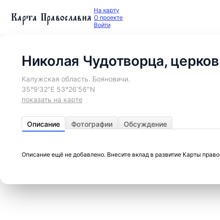
На карту
Карта Православия
О проекте
Войти
Николая Чудотворца, церков
Калужская область. Бояновичи.
35°9′32″E 53°26′56″N
показать на карте
Описание
Фотографии
Обсуждение
Описание ещё не добавлено. Внесите вклад в развитие Карты прав