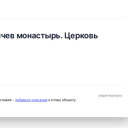
ячев монастырь. Церковь
редактировать
ославия -
добавьте описание
к этому объекту.