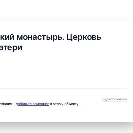
кий монастырь. Церковь
атери
редактировать
ославия -
добавьте описание
к этому объекту.