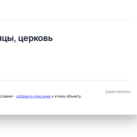
ицы, церковь
редактировать
ославия -
добавьте описание
к этому объекту.