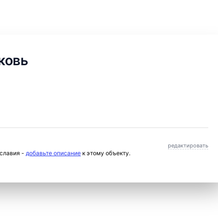
ковь
редактировать
ославия -
добавьте описание
к этому объекту.