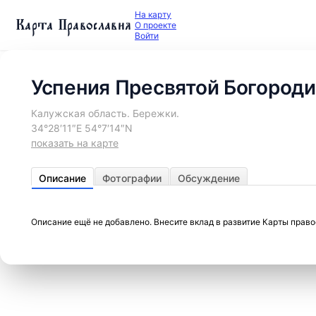
На карту
Карта Православия
О проекте
Войти
Успения Пресвятой Богороди
Калужская область. Бережки.
34°28′11″E 54°7′14″N
показать на карте
Описание
Фотографии
Обсуждение
Описание ещё не добавлено. Внесите вклад в развитие Карты прав