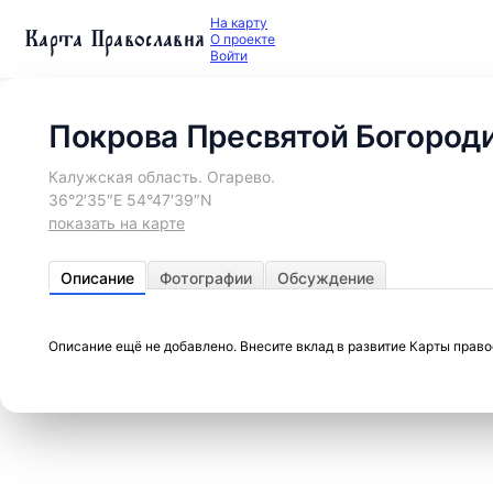
На карту
Карта Православия
О проекте
Войти
Покрова Пресвятой Богород
Калужская область. Огарево.
36°2′35″E 54°47′39″N
показать на карте
Описание
Фотографии
Обсуждение
Описание ещё не добавлено. Внесите вклад в развитие Карты прав