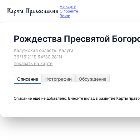
На карту
Карта Православия
О проекте
Войти
Рождества Пресвятой Богор
Калужская область. Калуга.
36°15′21″E 54°30′28″N
показать на карте
Описание
Фотографии
Обсуждение
Описание ещё не добавлено. Внесите вклад в развитие Карты прав