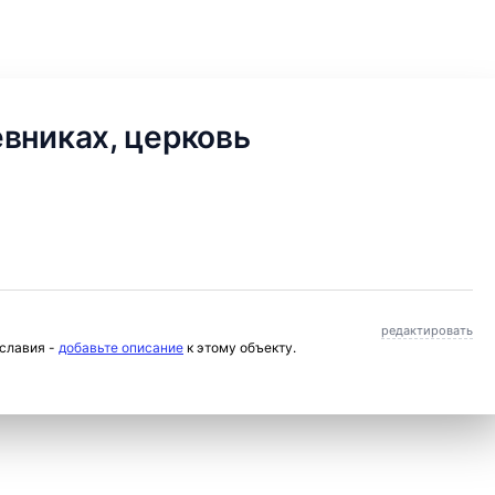
вниках, церковь
редактировать
ославия -
добавьте описание
к этому объекту.