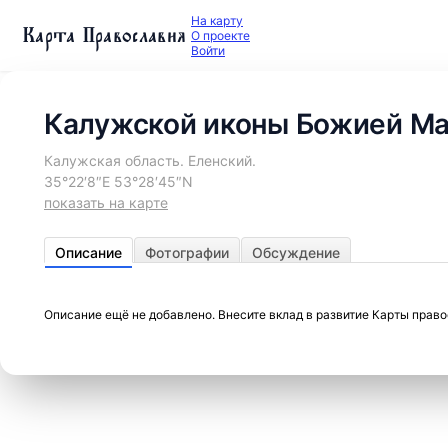
На карту
Карта Православия
О проекте
Войти
Калужской иконы Божией Ма
Калужская область. Еленский.
35°22′8″E 53°28′45″N
показать на карте
Описание
Фотографии
Обсуждение
Описание ещё не добавлено. Внесите вклад в развитие Карты прав