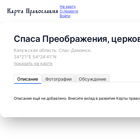
На карту
Карта Православия
О проекте
Войти
Спаса Преображения, церко
Калужская область. Спас-Деменск.
34°2′1″E 54°24′41″N
показать на карте
Описание
Фотографии
Обсуждение
Описание ещё не добавлено. Внесите вклад в развитие Карты прав