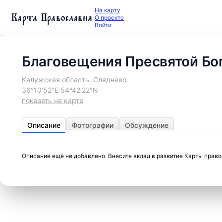
На карту
Карта Православия
О проекте
Войти
Благовещения Пресвятой Бо
Калужская область. Сляднево.
36°10′52″E 54°42′22″N
показать на карте
Описание
Фотографии
Обсуждение
Описание ещё не добавлено. Внесите вклад в развитие Карты прав