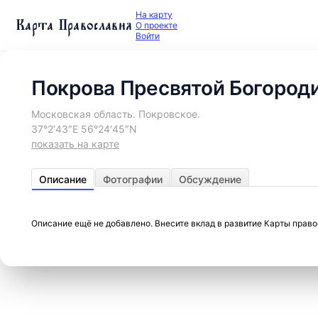
На карту
Карта Православия
О проекте
Войти
Покрова Пресвятой Богород
Московская область. Покровское.
37°2′43″E 56°24′45″N
показать на карте
Описание
Фотографии
Обсуждение
Описание ещё не добавлено. Внесите вклад в развитие Карты прав