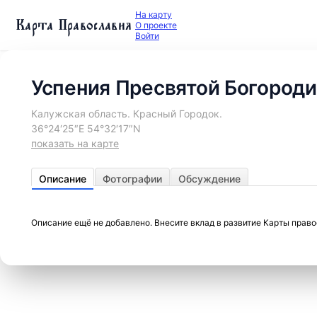
На карту
Карта Православия
О проекте
Войти
Успения Пресвятой Богороди
Калужская область. Красный Городок.
36°24′25″E 54°32′17″N
показать на карте
Описание
Фотографии
Обсуждение
Описание ещё не добавлено. Внесите вклад в развитие Карты прав