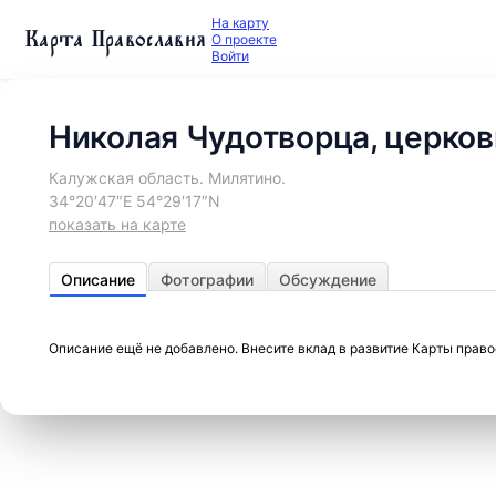
На карту
Карта Православия
О проекте
Войти
Николая Чудотворца, церков
Калужская область. Милятино.
34°20′47″E 54°29′17″N
показать на карте
Описание
Фотографии
Обсуждение
Описание ещё не добавлено. Внесите вклад в развитие Карты прав