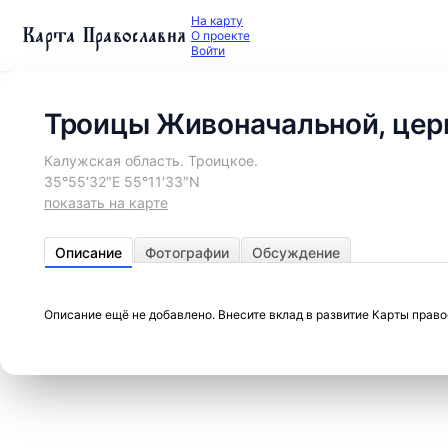
На карту
Карта Православия
О проекте
Войти
Троицы Живоначальной, цер
Калужская область. Троицкое.
35°55′32″E 55°11′33″N
показать на карте
Описание
Фотографии
Обсуждение
Описание ещё не добавлено. Внесите вклад в развитие Карты прав