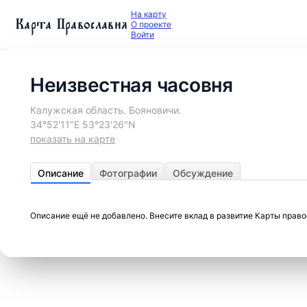
На карту
Карта Православия
О проекте
Войти
Неизвестная часовня
Калужская область. Бояновичи.
34°52′11″E 53°23′26″N
показать на карте
Описание
Фотографии
Обсуждение
Описание ещё не добавлено. Внесите вклад в развитие Карты прав